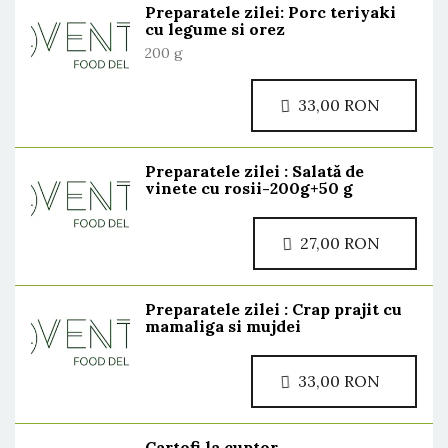
Preparatele zilei: Porc teriyaki
cu legume si orez
200 g
33,00 RON
Preparatele zilei : Salată de
vinete cu rosii-200g+50 g
27,00 RON
Preparatele zilei : Crap prajit cu
mamaliga si mujdei
33,00 RON
Cartofi la cuptor