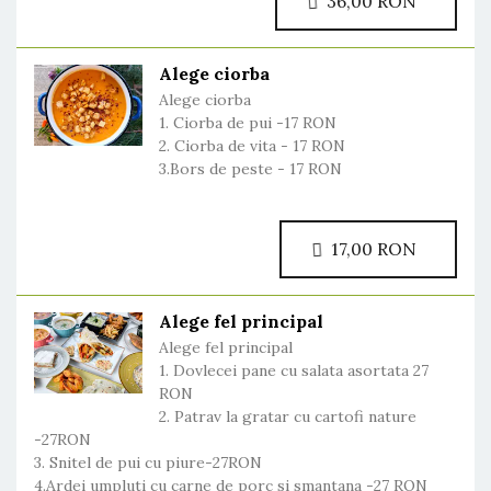
36,00 RON
Alege ciorba
Alege ciorba
1. Ciorba de pui -17 RON
2. Ciorba de vita - 17 RON
3.Bors de peste - 17 RON
17,00 RON
Alege fel principal
Alege fel principal
1. Dovlecei pane cu salata asortata 27
RON
2. Patrav la gratar cu cartofi nature
-27RON
3. Snitel de pui cu piure-27RON
4.Ardei umpluti cu carne de porc si smantana -27 RON