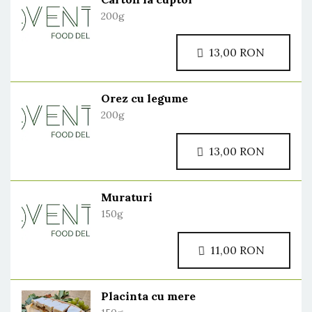
200g
13,00 RON
Orez cu legume
200g
13,00 RON
Muraturi
150g
11,00 RON
Placinta cu mere