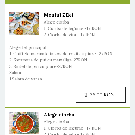
Meniul Zilei
Alege ciorba
1. Ciorba de legume -17 RON
2. Ciorba de vita - 17 RON
Alege fel principal
1. Chiftele marinate in sos de rosii cu piure -27RON
2. Saramura de pui cu mamaliga-27RON
3. Snitel de pui cu piure-27RON
Salata
1.Salata de varza
36,00 RON
Alege ciorba
Alege ciorba
1. Ciorba de legume -17 RON
2. Ciorba de vita - 17 RON