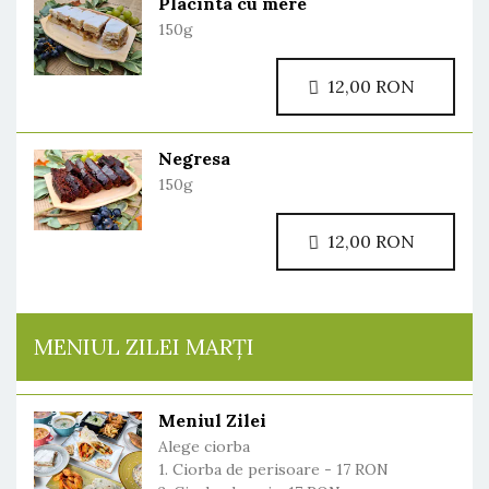
Placinta cu mere
150g
12,00 RON
Negresa
150g
12,00 RON
MENIUL ZILEI MARȚI
Meniul Zilei
Alege ciorba
1. Ciorba de perisoare - 17 RON