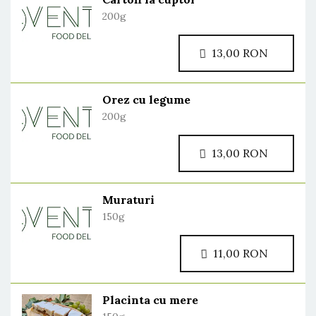
200g
13,00 RON
Orez cu legume
200g
13,00 RON
Muraturi
150g
11,00 RON
Placinta cu mere