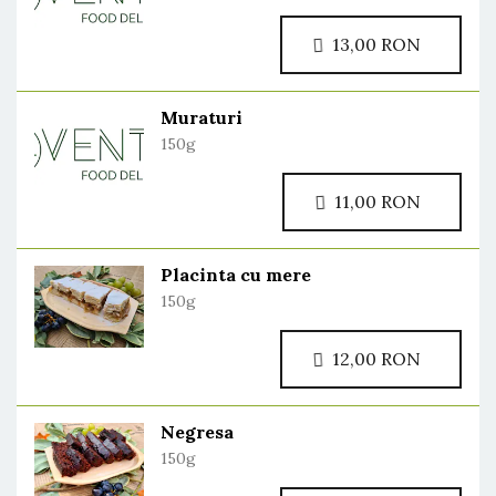
13,00 RON
Muraturi
150g
11,00 RON
Placinta cu mere
150g
12,00 RON
Negresa
150g