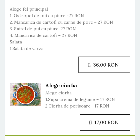
Alege fel principal
1. Ostropel de pui cu piure -27 RON
2. Mancarica de cartofi cu carne de porc – 27 RON
3. Snitel de pui cu piure-27 RON
4. Mancarica de cartofi – 27 RON
Salata
1.Salata de varza
36,00 RON
Alege ciorba
Alege ciorba
1.Supa crema de legume – 17 RON
2.Ciorba de perisoare– 17 RON
17,00 RON