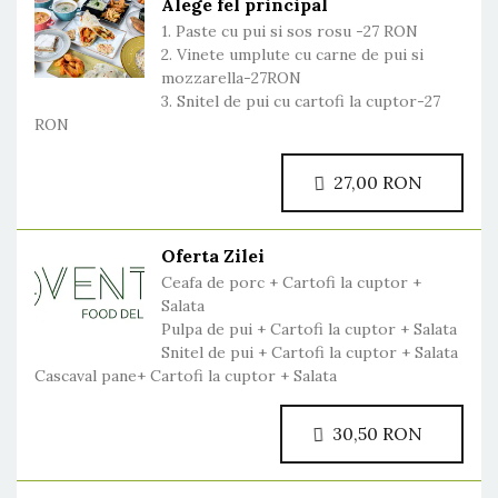
Alege fel principal
1. Paste cu pui si sos rosu -27 RON
2. Vinete umplute cu carne de pui si
mozzarella-27RON
3. Snitel de pui cu cartofi la cuptor-27
RON
27,00 RON
Oferta Zilei
Ceafa de porc + Cartofi la cuptor +
Salata
Pulpa de pui + Cartofi la cuptor + Salata
Snitel de pui + Cartofi la cuptor + Salata
Cascaval pane+ Cartofi la cuptor + Salata
30,50 RON