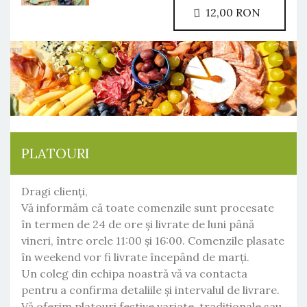
12,00 RON
PLATOURI
Dragi clienți,
Vă informăm că toate comenzile sunt procesate
în termen de 24 de ore și livrate de luni până
vineri, între orele 11:00 și 16:00. Comenzile plasate
în weekend vor fi livrate începând de marți.
Un coleg din echipa noastră vă va contacta
pentru a confirma detaliile și intervalul de livrare.
Vă oferim platouri festive variate, tradiționale sau