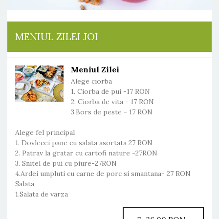
MENIUL ZILEI JOI
Meniul Zilei
Alege ciorba
1. Ciorba de pui -17 RON
2. Ciorba de vita - 17 RON
3.Bors de peste - 17 RON
Alege fel principal
1. Dovlecei pane cu salata asortata 27 RON
2. Patrav la gratar cu cartofi nature -27RON
3. Snitel de pui cu piure-27RON
4.Ardei umpluti cu carne de porc si smantana- 27 RON
Salata
1.Salata de varza