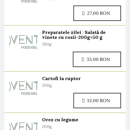
27,00 RON
Preparatele zilei : Salată de
vinete cu rosii-200g+50 g
350g
33,00 RON
Cartofi la cuptor
200g
13,00 RON
Orez cu legume
200g