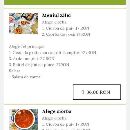
Meniul Zilei
Alege ciorba
1. Ciorba de pui– 17 RON
2. Ciorba de rosii 17 RON
Alege fel principal
1. Ceafa la gratar cu cartofi la cuptor -27RON
3. Ardei umplut-27 RON
3. Snitel de pui cu piure-27RON
Salata
1.Salata de varza
36,00 RON
Alege ciorba
Alege ciorba
1. Ciorba de pui– 17 RON