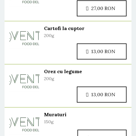
27,00 RON
Cartofi la cuptor
200g
13,00 RON
Orez cu legume
200g
13,00 RON
Muraturi
150g