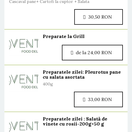
Cascaval pane+ Cartofi la cuptor + Salata
30,50 RON
Preparate la Grill
de la 24,00 RON
Preparatele zilei: Pleurotus pane
cu salata asortata
400g
33,00 RON
Preparatele zilei : Salată de
vinete cu rosii-200g+50 g