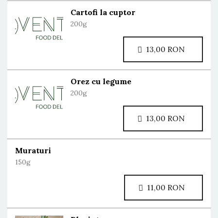
Cartofi la cuptor
200g
13,00 RON
Orez cu legume
200g
13,00 RON
Muraturi
150g
11,00 RON