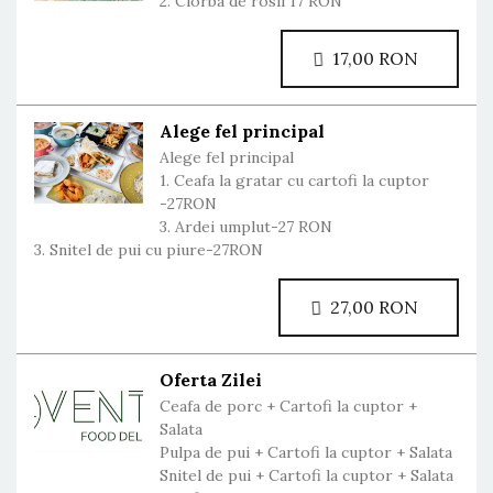
2. Ciorba de rosii 17 RON
17,00 RON
Alege fel principal
Alege fel principal
1. Ceafa la gratar cu cartofi la cuptor
-27RON
3. Ardei umplut-27 RON
3. Snitel de pui cu piure-27RON
27,00 RON
Oferta Zilei
Ceafa de porc + Cartofi la cuptor +
Salata
Pulpa de pui + Cartofi la cuptor + Salata
Snitel de pui + Cartofi la cuptor + Salata