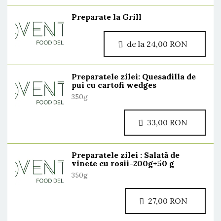
Preparate la Grill
de la 24,00 RON
Preparatele zilei: Quesadilla de
pui cu cartofi wedges
350g
33,00 RON
Preparatele zilei : Salată de
vinete cu rosii-200g+50 g
350g
27,00 RON