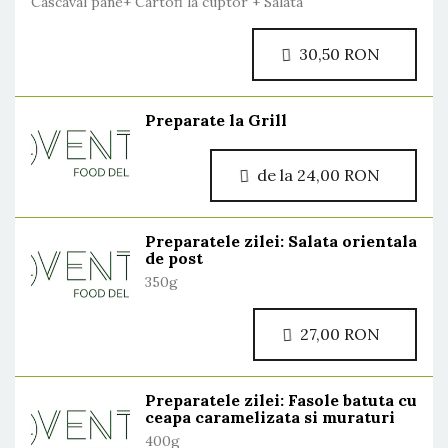
Cascaval pane+ Cartofi la cuptor + Salata
30,50 RON
Preparate la Grill
de la 24,00 RON
Preparatele zilei: Salata orientala
de post
350g
27,00 RON
Preparatele zilei: Fasole batuta cu
ceapa caramelizata si muraturi
400g