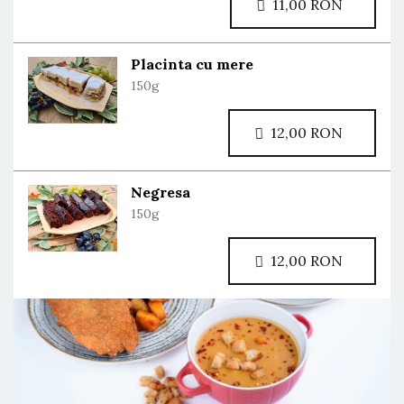
11,00 RON
Placinta cu mere
150g
12,00 RON
Negresa
150g
12,00 RON