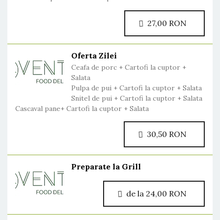
27,00 RON
Oferta Zilei
Ceafa de porc + Cartofi la cuptor +
Salata
Pulpa de pui + Cartofi la cuptor + Salata
Snitel de pui + Cartofi la cuptor + Salata
Cascaval pane+ Cartofi la cuptor + Salata
30,50 RON
Preparate la Grill
de la 24,00 RON