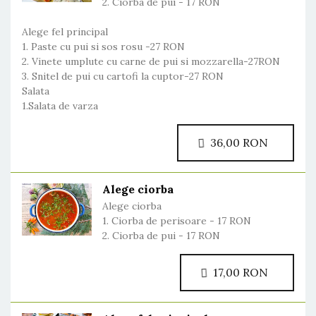
2. Ciorba de pui - 17 RON
Alege fel principal
1. Paste cu pui si sos rosu -27 RON
2. Vinete umplute cu carne de pui si mozzarella-27RON
3. Snitel de pui cu cartofi la cuptor-27 RON
Salata
1.Salata de varza
36,00 RON
Alege ciorba
Alege ciorba
1. Ciorba de perisoare - 17 RON
2. Ciorba de pui - 17 RON
17,00 RON