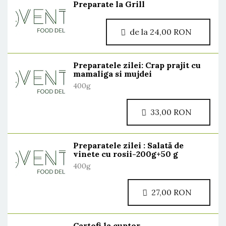
Preparate la Grill
de la 24,00 RON
Preparatele zilei: Crap prajit cu
mamaliga si mujdei
400g
33,00 RON
Preparatele zilei : Salată de
vinete cu rosii-200g+50 g
400g
27,00 RON
Cartofi la cuptor