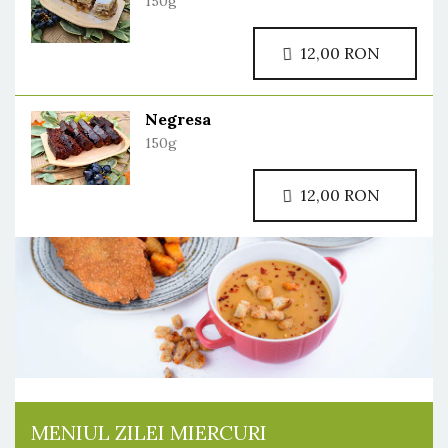
150g
12,00 RON
Negresa
150g
12,00 RON
MENIUL ZILEI MIERCURI