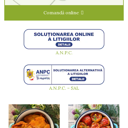
Comandă online
A.N.P.C.
A.N.P.C. – SAL