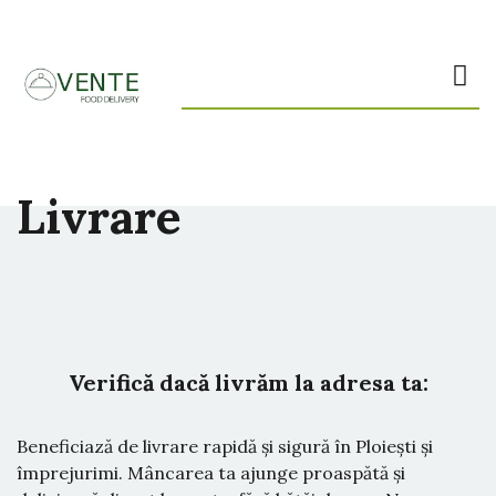
Livrare
Verifică dacă livrăm la adresa ta:
Beneficiază de livrare rapidă și sigură în Ploiești și
împrejurimi. Mâncarea ta ajunge proaspătă și