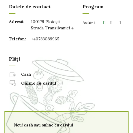
Datele de contact
Program
Adresă:
100179 Ploiești
Astăzi:
Strada Transilvaniei 4
Telefon:
+40783089965
Plăți
Cash
Online cu cardul
Nou! cash sau online cu cardul