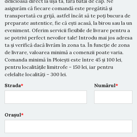
delicioasă direct la ușa ta, fără bătăi de cap. Ne
asigurăm că fiecare comandă este pregătită și
transportată cu grijă, astfel încât să te poți bucura de
preparate autentice, fie că ești acasă, la birou sau la un
eveniment. Oferim servicii flexibile de livrare pentru a
se potrivi perfect nevoilor tale! Introdu mai jos adresa
ta și verifică dacă livrăm în zona ta. În funcție de zona
de livrare, valoarea minimă a comenzii poate varia.
Comanda minimă în Ploiești este între 45 și 100 lei,
pentru localitățile limitrofe – 150 lei, iar pentru
celelalte localități – 300 lei.
Strada
Numărul
Orașul